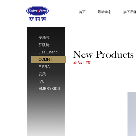
首页
最新动态
旗下品
安莉芳
芬狄诗
Liza Cheng
COMFIT
E-BRA
安朵
IVU
EMBRYKIDS