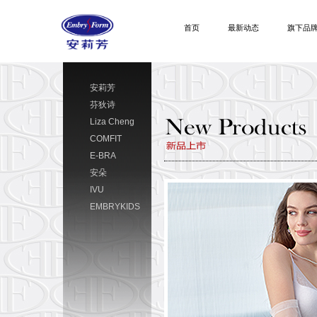
首页
最新动态
旗下品
安莉芳
芬狄诗
Liza Cheng
COMFIT
E-BRA
安朵
IVU
EMBRYKIDS